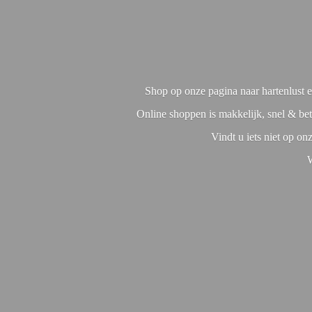
Shop op onze pagina naar hartenlust en
Online shoppen is makkelijk, snel & bet
Vindt u iets niet op o
W