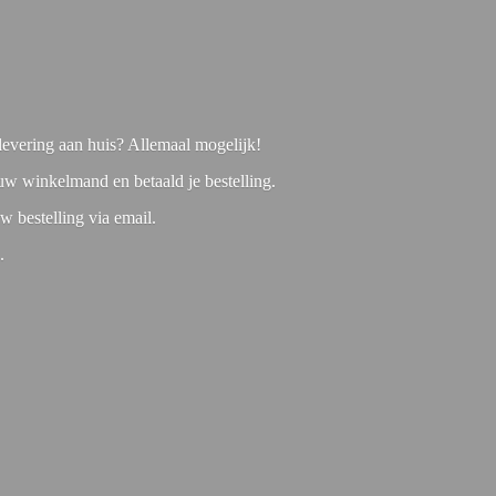
f levering aan huis? Allemaal mogelijk!
 uw winkelmand en betaald je bestelling.
w bestelling via email.
1.