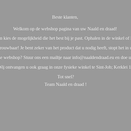
Beste klanten,
Welkom op de webshop pagina van uw Naald en draad!
 kies de mogelijkheid die het best bij je past. Ophalen in de winkel o
rouwbaar! Je bent zeker van het product dat u nodig heeft, stopt het in
nze webshop? Stuur ons een mailtje naar info@naaldendraad.eu en doe u
ij ontvangen u ook graag in onze fysieke winkel te Sint-Job; Kerklei 
Tot snel?
Team Naald en
draad !