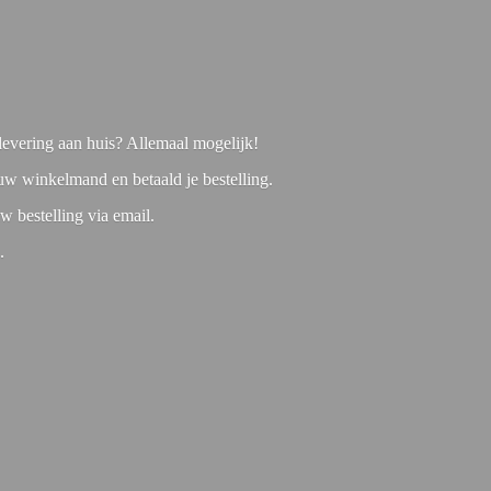
f levering aan huis? Allemaal mogelijk!
 uw winkelmand en betaald je bestelling.
w bestelling via email.
1.