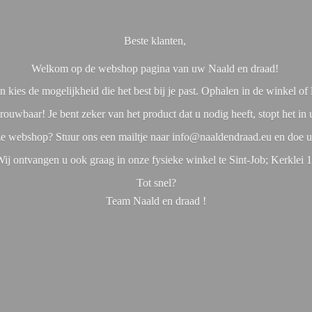
Beste klanten,
Welkom op de webshop pagina van uw Naald en draad!
 kies de mogelijkheid die het best bij je past. Ophalen in de winkel o
rouwbaar! Je bent zeker van het product dat u nodig heeft, stopt het in
nze webshop? Stuur ons een mailtje naar info@naaldendraad.eu en doe u
ij ontvangen u ook graag in onze fysieke winkel te Sint-Job; Kerklei 
Tot snel?
Team Naald en
draad !