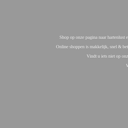
Shop op onze pagina naar hartenlust en
Online shoppen is makkelijk, snel & bet
Vindt u iets niet op o
W