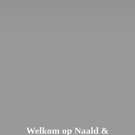
Welkom op Naald &