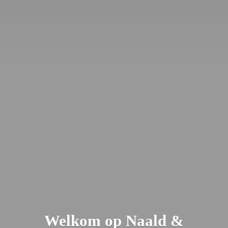
Welkom op Naald &