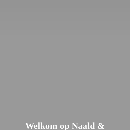
Welkom op Naald &