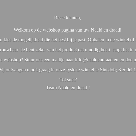
Beste klanten,
Welkom op de webshop pagina van uw Naald en draad!
 kies de mogelijkheid die het best bij je past. Ophalen in de winkel o
rouwbaar! Je bent zeker van het product dat u nodig heeft, stopt het in
nze webshop? Stuur ons een mailtje naar info@naaldendraad.eu en doe u
ij ontvangen u ook graag in onze fysieke winkel te Sint-Job; Kerklei 
Tot snel?
Team Naald en
draad !