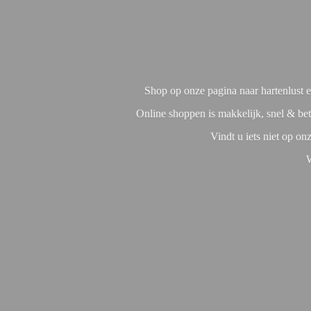
Shop op onze pagina naar hartenlust en
Online shoppen is makkelijk, snel & bet
Vindt u iets niet op o
W