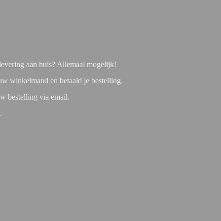
f levering aan huis? Allemaal mogelijk!
 uw winkelmand en betaald je bestelling.
w bestelling via email.
1.