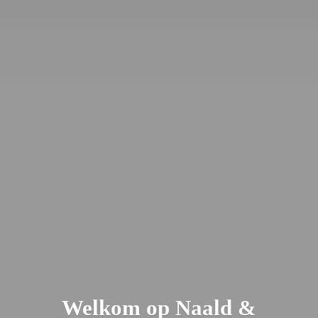
Welkom op Naald &