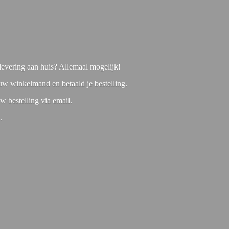
f levering aan huis? Allemaal mogelijk!
 uw winkelmand en betaald je bestelling.
w bestelling via email.
1.