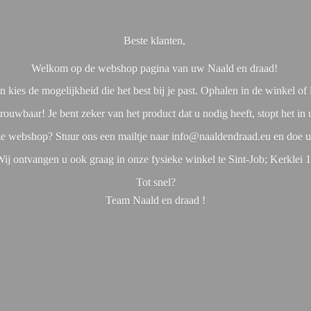
Beste klanten,
Welkom op de webshop pagina van uw Naald en draad!
 kies de mogelijkheid die het best bij je past. Ophalen in de winkel o
rouwbaar! Je bent zeker van het product dat u nodig heeft, stopt het in
nze webshop? Stuur ons een mailtje naar info@naaldendraad.eu en doe u
ij ontvangen u ook graag in onze fysieke winkel te Sint-Job; Kerklei 
Tot snel?
Team Naald en
draad !