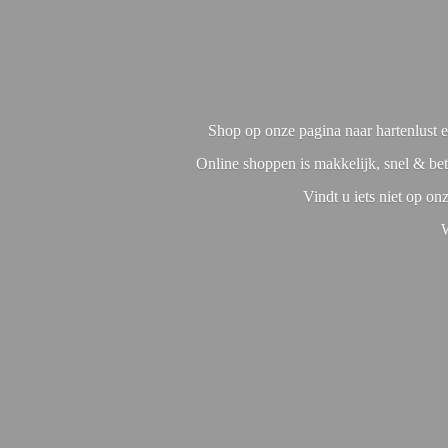
Shop op onze pagina naar hartenlust en
Online shoppen is makkelijk, snel & bet
Vindt u iets niet op o
W