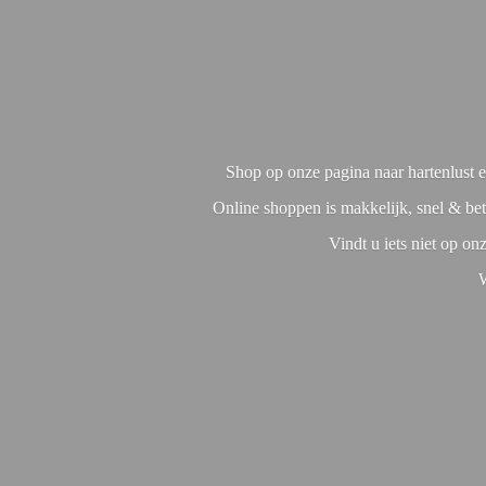
Shop op onze pagina naar hartenlust en
Online shoppen is makkelijk, snel & bet
Vindt u iets niet op o
W