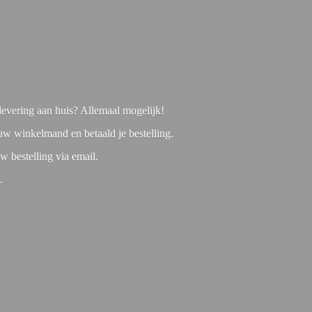
f levering aan huis? Allemaal mogelijk!
 uw winkelmand en betaald je bestelling.
w bestelling via email.
1.