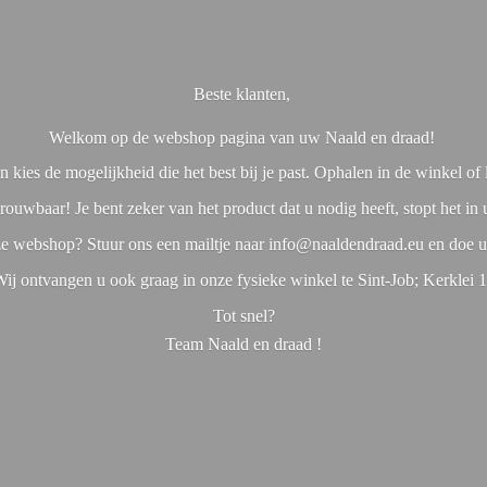
Beste klanten,
Welkom op de webshop pagina van uw Naald en draad!
 kies de mogelijkheid die het best bij je past. Ophalen in de winkel o
rouwbaar! Je bent zeker van het product dat u nodig heeft, stopt het in
nze webshop? Stuur ons een mailtje naar info@naaldendraad.eu en doe u
ij ontvangen u ook graag in onze fysieke winkel te Sint-Job; Kerklei 
Tot snel?
Team Naald en
draad !