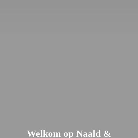
Welkom op Naald &