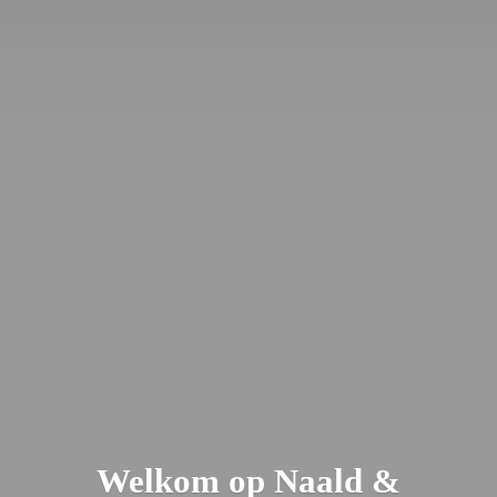
Welkom op Naald &