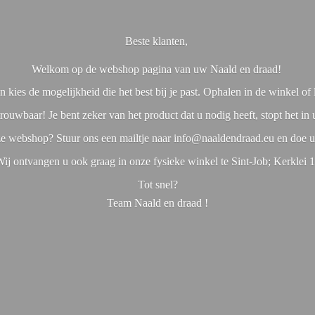
Beste klanten,
Welkom op de webshop pagina van uw Naald en draad!
 kies de mogelijkheid die het best bij je past. Ophalen in de winkel o
rouwbaar! Je bent zeker van het product dat u nodig heeft, stopt het in
nze webshop? Stuur ons een mailtje naar info@naaldendraad.eu en doe u
ij ontvangen u ook graag in onze fysieke winkel te Sint-Job; Kerklei 
Tot snel?
Team Naald en
draad !