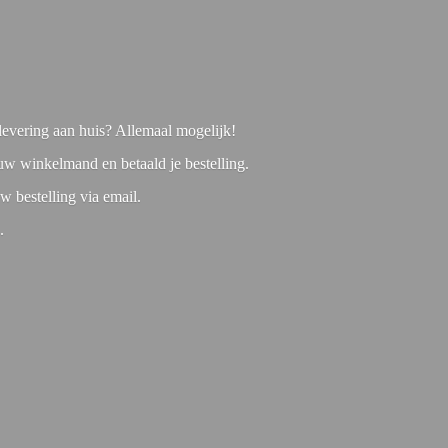
f levering aan huis? Allemaal mogelijk!
 uw winkelmand en betaald je bestelling.
w bestelling via email.
1.