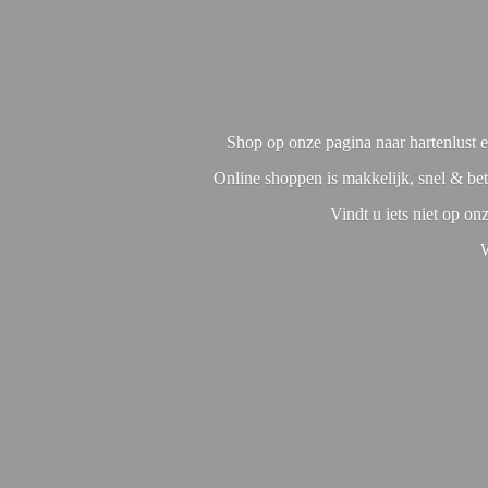
Shop op onze pagina naar hartenlust en
Online shoppen is makkelijk, snel & bet
Vindt u iets niet op o
W