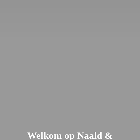
Welkom op Naald &