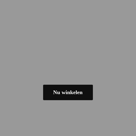
Nu winkelen