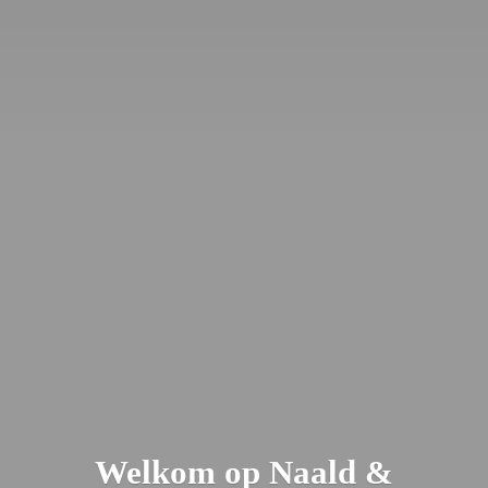
Welkom op Naald &