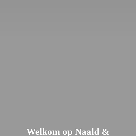
Welkom op Naald &