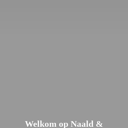
Welkom op Naald &