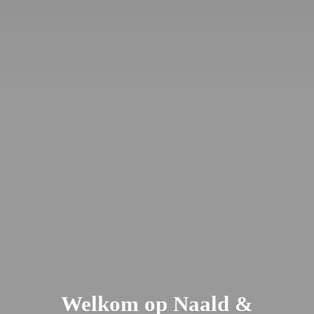
Welkom op Naald &