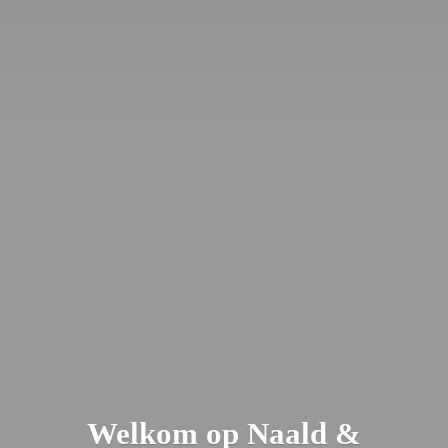
Welkom op Naald &