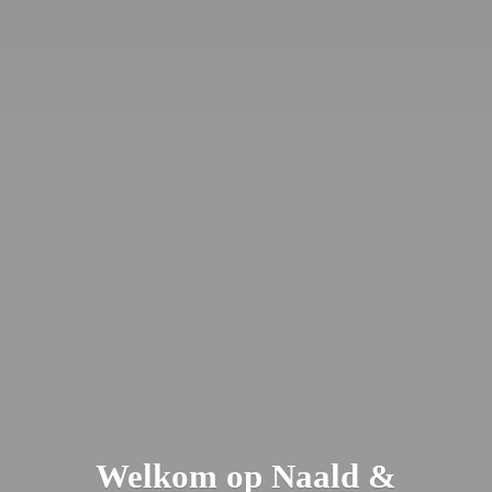
Welkom op Naald &