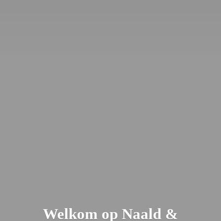
Welkom op Naald &