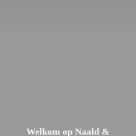
Welkom op Naald &