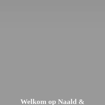
Welkom op Naald &