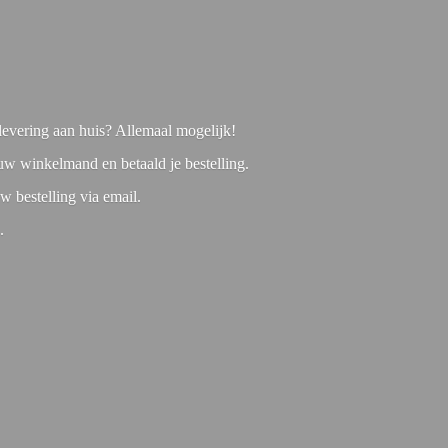
f levering aan huis? Allemaal mogelijk!
 uw winkelmand en betaald je bestelling.
w bestelling via email.
1.