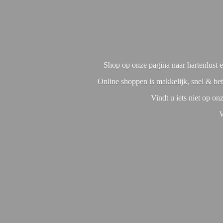
Shop op onze pagina naar hartenlust en
Online shoppen is makkelijk, snel & bet
Vindt u iets niet op o
W