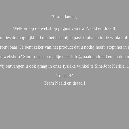
Beste klanten,
Welkom op de webshop pagina van uw Naald en draad!
 kies de mogelijkheid die het best bij je past. Ophalen in de winkel o
rouwbaar! Je bent zeker van het product dat u nodig heeft, stopt het in
nze webshop? Stuur ons een mailtje naar info@naaldendraad.eu en doe u
ij ontvangen u ook graag in onze fysieke winkel te Sint-Job; Kerklei 
Tot snel?
Team Naald en
draad !