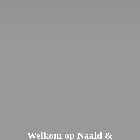
Welkom op Naald &