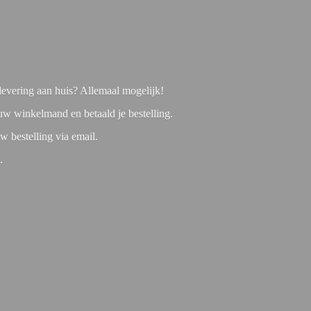
f levering aan huis? Allemaal mogelijk!
 uw winkelmand en betaald je bestelling.
w bestelling via email.
1.