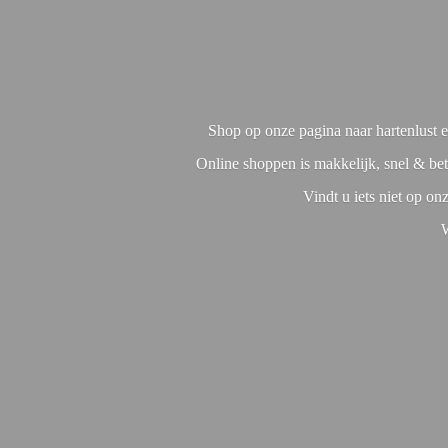
Shop op onze pagina naar hartenlust en
Online shoppen is makkelijk, snel & bet
Vindt u iets niet op o
W