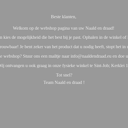
Beste klanten,
Welkom op de webshop pagina van uw Naald en draad!
 kies de mogelijkheid die het best bij je past. Ophalen in de winkel o
rouwbaar! Je bent zeker van het product dat u nodig heeft, stopt het in
nze webshop? Stuur ons een mailtje naar info@naaldendraad.eu en doe u
ij ontvangen u ook graag in onze fysieke winkel te Sint-Job; Kerklei 
Tot snel?
Team Naald en
draad !