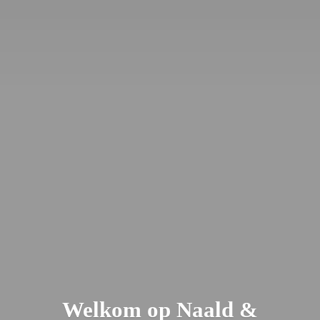
Welkom op Naald &