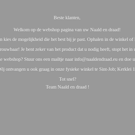
Beste klanten,
Welkom op de webshop pagina van uw Naald en draad!
 kies de mogelijkheid die het best bij je past. Ophalen in de winkel o
rouwbaar! Je bent zeker van het product dat u nodig heeft, stopt het in
nze webshop? Stuur ons een mailtje naar info@naaldendraad.eu en doe u
ij ontvangen u ook graag in onze fysieke winkel te Sint-Job; Kerklei 
Tot snel?
Team Naald en
draad !