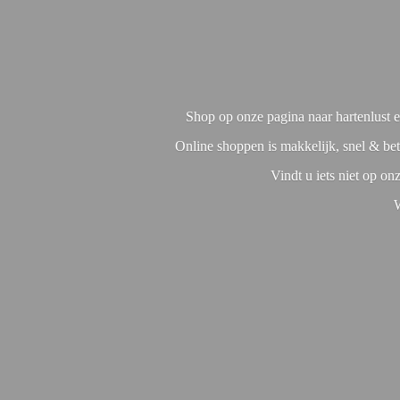
Shop op onze pagina naar hartenlust en
Online shoppen is makkelijk, snel & bet
Vindt u iets niet op o
W