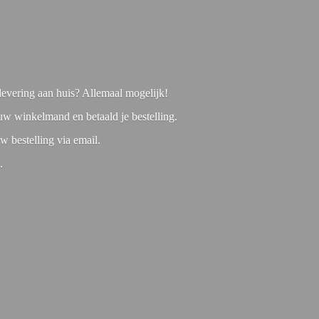
f levering aan huis? Allemaal mogelijk!
 uw winkelmand en betaald je bestelling.
w bestelling via email.
1.