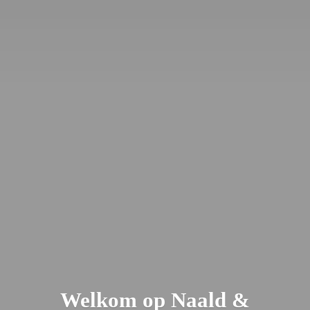
Welkom op Naald &