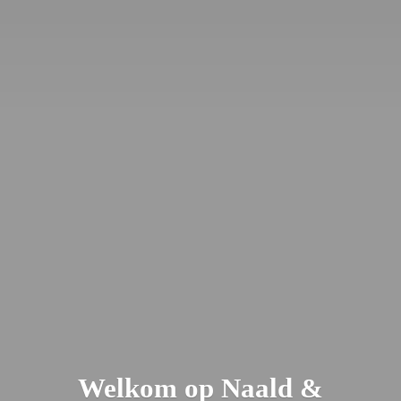
Welkom op Naald &