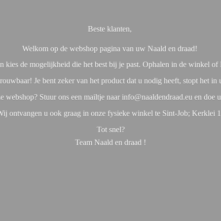
Beste klanten,
Welkom op de webshop pagina van uw Naald en draad!
 kies de mogelijkheid die het best bij je past. Ophalen in de winkel o
rouwbaar! Je bent zeker van het product dat u nodig heeft, stopt het in
nze webshop? Stuur ons een mailtje naar info@naaldendraad.eu en doe u
ij ontvangen u ook graag in onze fysieke winkel te Sint-Job; Kerklei 
Tot snel?
Team Naald en
draad !