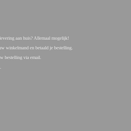
f levering aan huis? Allemaal mogelijk!
 uw winkelmand en betaald je bestelling.
w bestelling via email.
1.