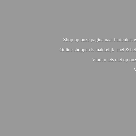
Shop op onze pagina naar hartenlust en
Online shoppen is makkelijk, snel & bet
Vindt u iets niet op o
W