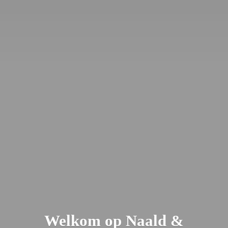
Welkom op Naald &