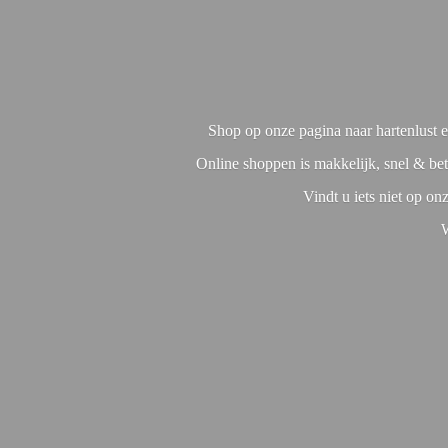
Shop op onze pagina naar hartenlust en
Online shoppen is makkelijk, snel & bet
Vindt u iets niet op o
W