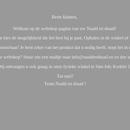
Beste klanten,
Welkom op de webshop pagina van uw Naald en draad!
 kies de mogelijkheid die het best bij je past. Ophalen in de winkel o
rouwbaar! Je bent zeker van het product dat u nodig heeft, stopt het in
nze webshop? Stuur ons een mailtje naar info@naaldendraad.eu en doe u
ij ontvangen u ook graag in onze fysieke winkel te Sint-Job; Kerklei 
Tot snel?
Team Naald en
draad !