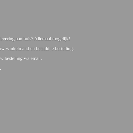
f levering aan huis? Allemaal mogelijk!
 uw winkelmand en betaald je bestelling.
w bestelling via email.
1.