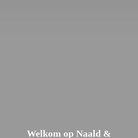
Welkom op Naald &