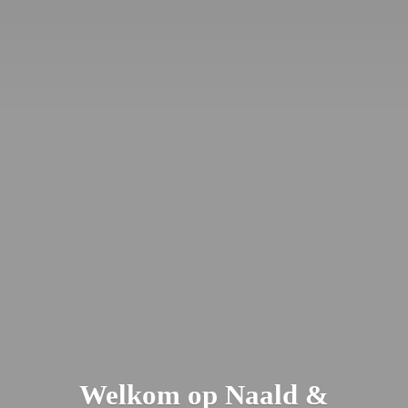
Welkom op Naald &