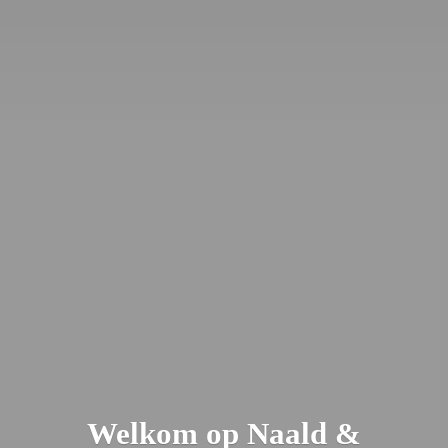
Welkom op Naald &