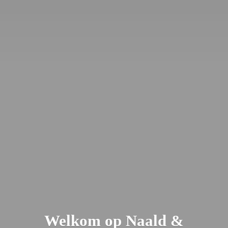
Welkom op Naald &