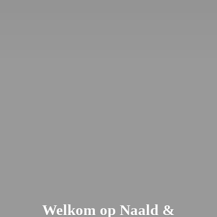
Welkom op Naald &