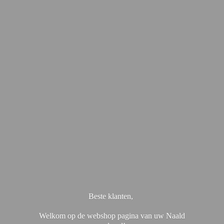
Beste klanten,
Welkom op de webshop pagina van uw Naald