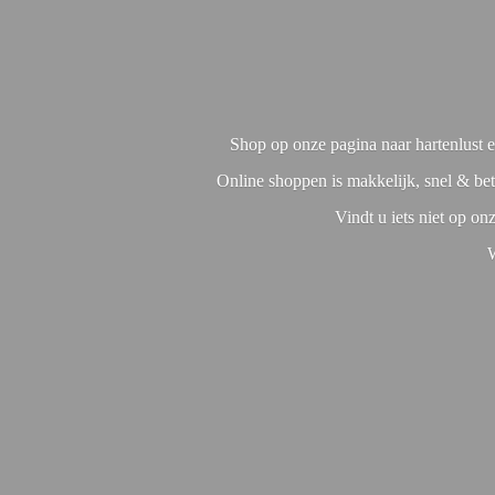
Shop op onze pagina naar hartenlust en
Online shoppen is makkelijk, snel & bet
Vindt u iets niet op o
W