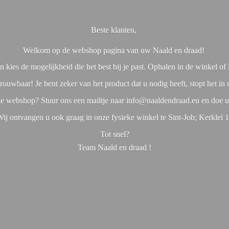
Beste klanten,
Welkom op de webshop pagina van uw Naald en draad!
 kies de mogelijkheid die het best bij je past. Ophalen in de winkel o
rouwbaar! Je bent zeker van het product dat u nodig heeft, stopt het in
nze webshop? Stuur ons een mailtje naar info@naaldendraad.eu en doe u
ij ontvangen u ook graag in onze fysieke winkel te Sint-Job; Kerklei 
Tot snel?
Team Naald en
draad !