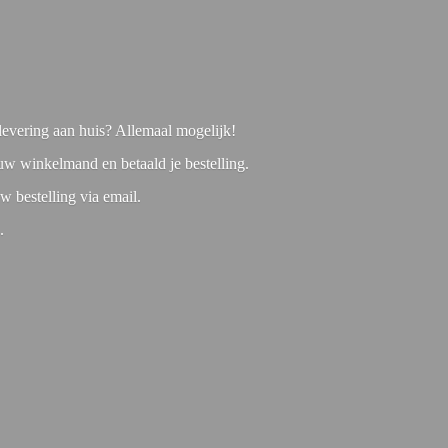
f levering aan huis? Allemaal mogelijk!
 uw winkelmand en betaald je bestelling.
w bestelling via email.
1.