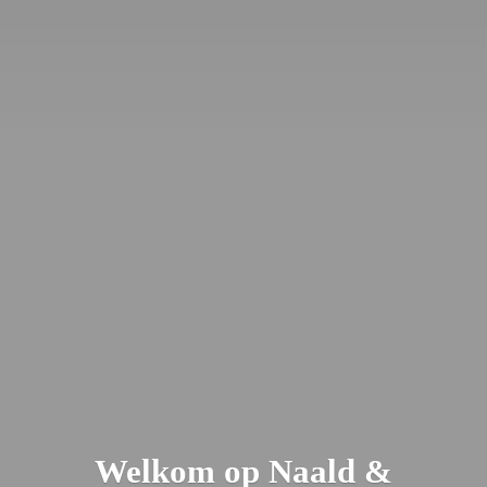
Welkom op Naald &