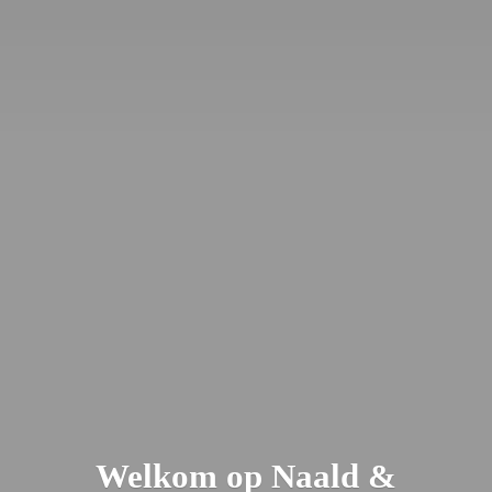
Welkom op Naald &