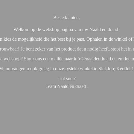
Beste klanten,
Welkom op de webshop pagina van uw Naald en draad!
 kies de mogelijkheid die het best bij je past. Ophalen in de winkel o
rouwbaar! Je bent zeker van het product dat u nodig heeft, stopt het in
nze webshop? Stuur ons een mailtje naar info@naaldendraad.eu en doe u
ij ontvangen u ook graag in onze fysieke winkel te Sint-Job; Kerklei 
Tot snel?
Team Naald en
draad !