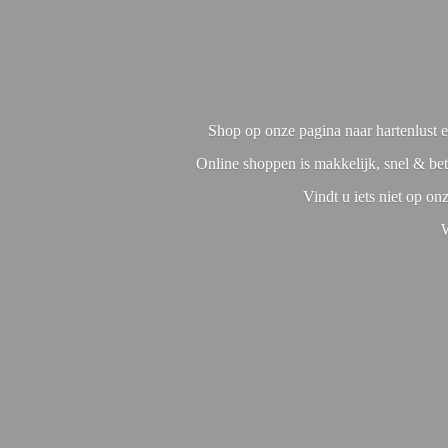
Shop op onze pagina naar hartenlust en
Online shoppen is makkelijk, snel & bet
Vindt u iets niet op o
W