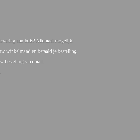
f levering aan huis? Allemaal mogelijk!
 uw winkelmand en betaald je bestelling.
w bestelling via email.
1.