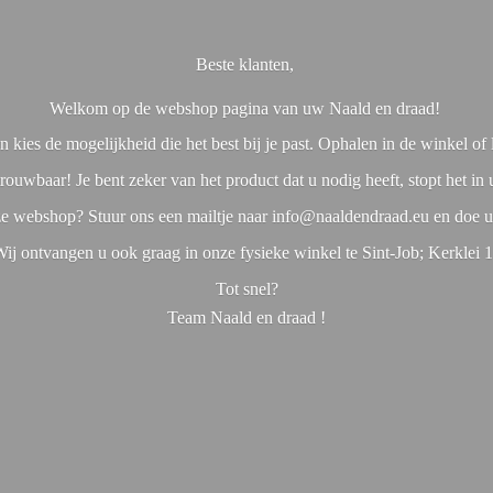
Beste klanten,
Welkom op de webshop pagina van uw Naald en draad!
 kies de mogelijkheid die het best bij je past. Ophalen in de winkel o
rouwbaar! Je bent zeker van het product dat u nodig heeft, stopt het in
nze webshop? Stuur ons een mailtje naar info@naaldendraad.eu en doe u
ij ontvangen u ook graag in onze fysieke winkel te Sint-Job; Kerklei 
Tot snel?
Team Naald en
draad !