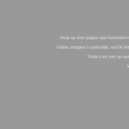
Shop op onze pagina naar hartenlust en
Online shoppen is makkelijk, snel & bet
Vindt u iets niet op o
W