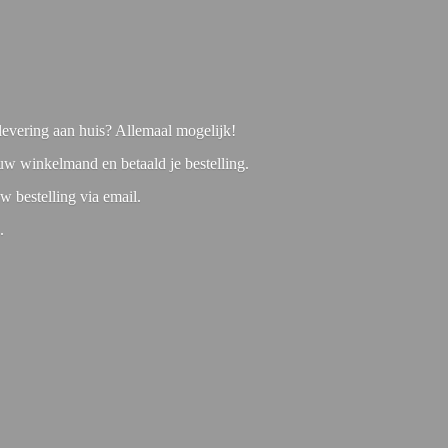
f levering aan huis? Allemaal mogelijk!
 uw winkelmand en betaald je bestelling.
w bestelling via email.
1.