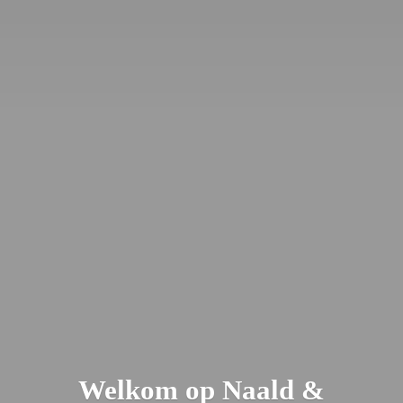
Welkom op Naald &