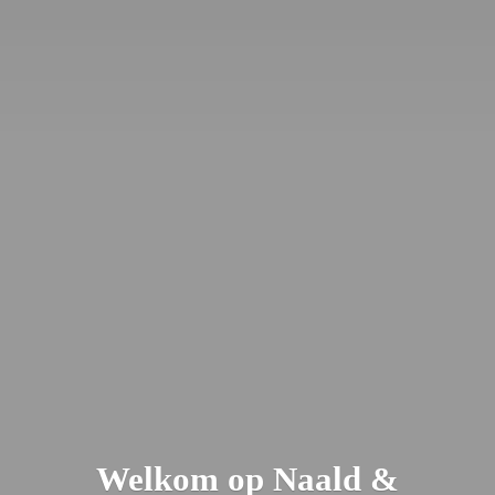
Welkom op Naald &