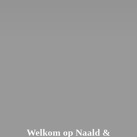
Welkom op Naald &