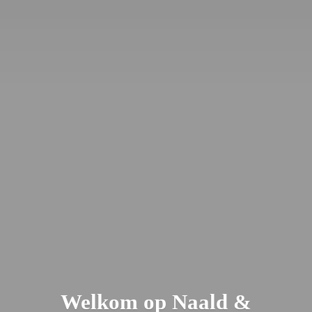
Welkom op Naald &