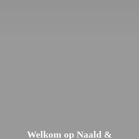
Welkom op Naald &