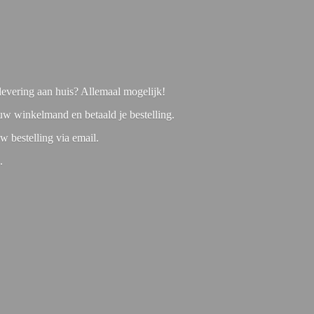
f levering aan huis? Allemaal mogelijk!
 uw winkelmand en betaald je bestelling.
w bestelling via email.
1.