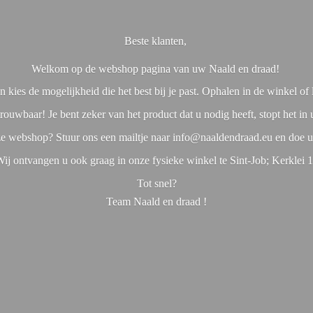
Beste klanten,
Welkom op de webshop pagina van uw Naald en draad!
 kies de mogelijkheid die het best bij je past. Ophalen in de winkel o
rouwbaar! Je bent zeker van het product dat u nodig heeft, stopt het in
nze webshop? Stuur ons een mailtje naar info@naaldendraad.eu en doe u
ij ontvangen u ook graag in onze fysieke winkel te Sint-Job; Kerklei 
Tot snel?
Team Naald en
draad !