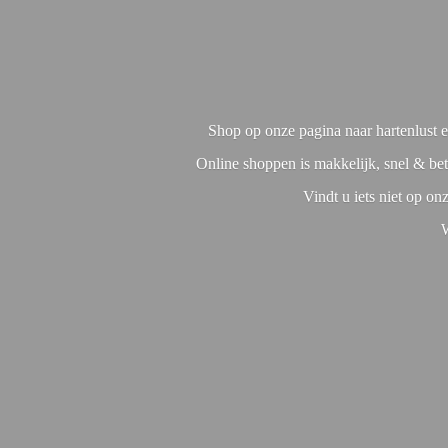
Shop op onze pagina naar hartenlust en
Online shoppen is makkelijk, snel & bet
Vindt u iets niet op o
W