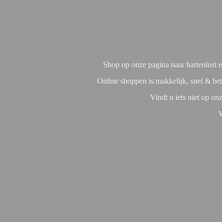
Shop op onze pagina naar hartenlust en
Online shoppen is makkelijk, snel & bet
Vindt u iets niet op o
W