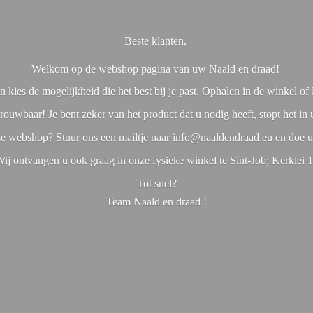
Beste klanten,
Welkom op de webshop pagina van uw Naald en draad!
 kies de mogelijkheid die het best bij je past. Ophalen in de winkel o
rouwbaar! Je bent zeker van het product dat u nodig heeft, stopt het in
nze webshop? Stuur ons een mailtje naar info@naaldendraad.eu en doe u
ij ontvangen u ook graag in onze fysieke winkel te Sint-Job; Kerklei 
Tot snel?
Team Naald en
draad !