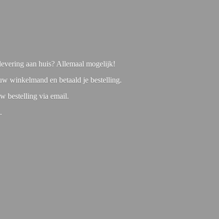
f levering aan huis? Allemaal mogelijk!
 uw winkelmand en betaald je bestelling.
w bestelling via email.
1.