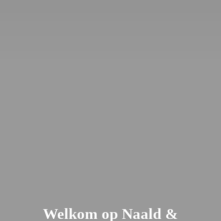
Welkom op Naald &